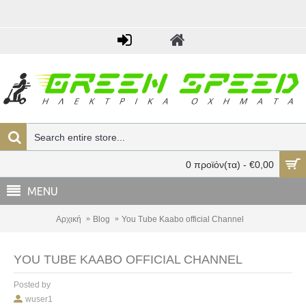
0 προϊόν(τα) - €0,00
MENU
Αρχική
Blog
You Tube Kaabo official Channel
YOU TUBE KAABO OFFICIAL CHANNEL
Posted by
wuser1