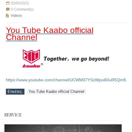
02/05/2021
0 Comment(s)
Videos
You Tube Kaabo official
Channel
https://www.youtube.com/channel/UCWM07YSzWpoi60uR5QmfLUw/
Ετικέτες:
You Tube Kaabo official Channel
SERVICE