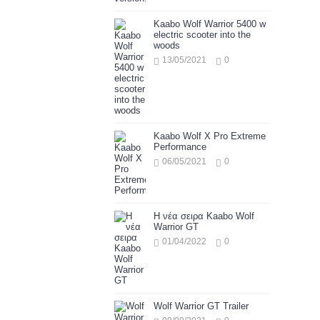
Kaabo Wolf Warrior 5400 w
electric scooter into the
woods
13/05/2021
0
Kaabo Wolf X Pro Extreme
Performance
06/05/2021
0
Η νέα σειρα Kaabo Wolf
Warrior GT
01/04/2022
0
Wolf Warrior GT Trailer