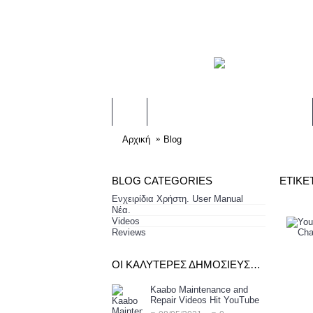
ΓΝΩΡΙΜΊΑ ΜΕ ΤΗΝ KAABO
Αρχική
Blog
BLOG CATEGORIES
ΕΤΙΚΈ
Ενχειρίδια Χρήστη. User Manual
Νέα.
Videos
Reviews
ΟΙ ΚΑΛΎΤΕΡΕΣ ΔΗΜΟΣΙΕΎΣΕΙΣ
Kaabo Maintenance and
Repair Videos Hit YouTube