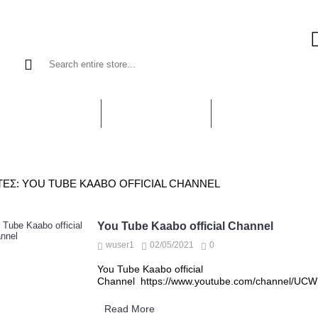
ΠΑΤΊΝΙΑ KAABO
ΠΑΤΊΝΙΑ ULTRON
E-MOTO TALARIA
ΤΕΣ: YOU TUBE KAABO OFFICIAL CHANNEL
You Tube Kaabo official Channel
wuser1
02/05/2021
0
You Tube Kaabo official
Channel https://www.youtube.com/channel/UC
Read More