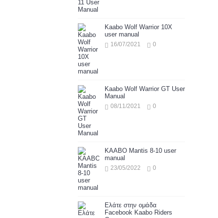
Kaabo Wolf Warrior 10X
user manual
16/07/2021
0
Kaabo Wolf Warrior GT User
Manual
08/11/2021
0
KAABO Mantis 8-10 user
manual
23/05/2022
0
Ελάτε στην ομάδα
Facebook Kaabo Riders