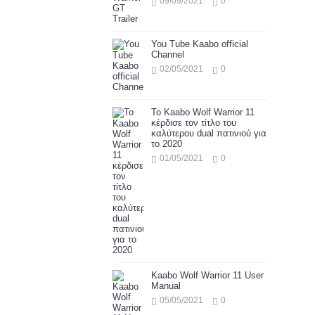
09/09/2021
0
You Tube Kaabo official
Channel
02/05/2021
0
Το Kaabo Wolf Warrior 11
κέρδισε τον τίτλο του
καλύτερου dual πατινιού για
το 2020
01/05/2021
0
Kaabo Wolf Warrior 11 User
Manual
05/05/2021
0